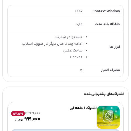
200k
Context Window
حافظه بلند مدت
دارد
جستجو در اینترنت
ادامه چت با مدل دیگر در صورت انتخاب
ابزار ها
ساخت عکس
Canvas
مصرف اعتبار
5
اشتراک‌های پشتیبانی‌شده
اشتراک 1 ماهه ایر
2,349,000
57.5
%
۹۹۹٬۰۰۰
تومان