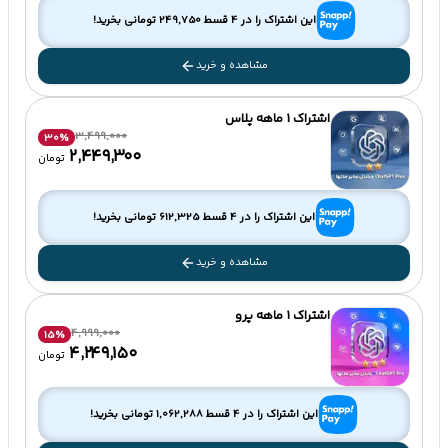
این اشتراک را در 4 قسط
249,750
تومانی بخرید!
مشاهده و خرید
اشتراک 1 ماهه پلاس
3,499,000
30
%
۲٬۴۴۹٬۳۰۰
تومان
این اشتراک را در 4 قسط
612,325
تومانی بخرید!
مشاهده و خرید
اشتراک 1 ماهه پرو
4,999,000
15
%
۴٬۲۴۹٬۱۵۰
تومان
این اشتراک را در 4 قسط
1,062,288
تومانی بخرید!