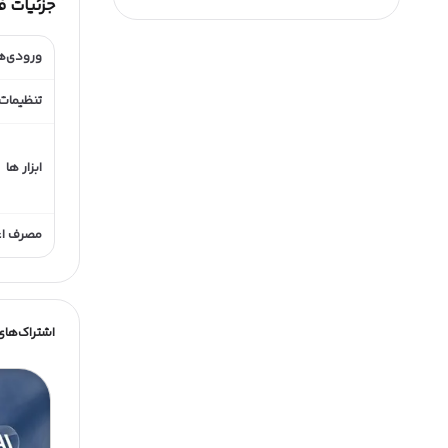
جزئیات 
ورودی‌ه
تنظیمات 
ابزار ها
مصرف اعت
اشتراک‌های