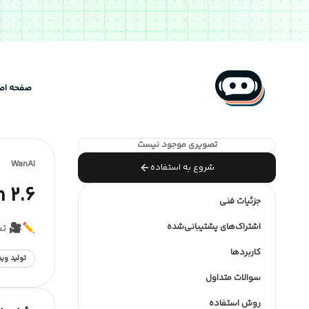
صفحه اص
تصویری موجود نیست
WanAI
شروع به استفاده
 2.6
جزئیات فنی
اشتراک‌های پشتیبانی‌شده
✏️🎥 تبد
کاربردها
تولید وی
سوالات متداول
روش استفاده