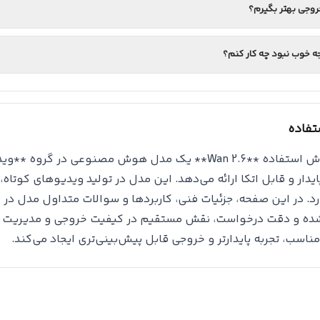
وجی بهتر بگیرم؟
جه خوب نبود چه کار کنم؟
فاده
### روش استفاده **Wan 2.6** یک مدل هوش مصنوعی در
یدار و قابل اتکا ارائه می‌دهد. این مدل در تولید ویدیوهای کوتاه
د. در این صفحه، جزئیات فنی، کاربردها و سوالات متداول مدل در
ده و دقت درخواست، نقش مستقیم در کیفیت خروجی و مدیریت هزین
ناسب، تجربه پایدارتر و خروجی قابل پیش‌بینی‌تری ایجاد می‌کند.