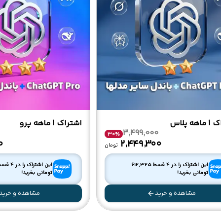
ه پلاس
اشتراک 1 ماهه پرو
3,499,000
30
%
۰
۲٬۴۴۹٬۳۰۰
تومان
این اشتراک را در 4 قسط
612,325
این اشتراک را در 4 قسط
تومانی بخرید!
تومانی بخرید!
مشاهده و خرید
مشاهده و خرید