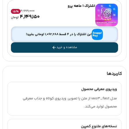
اشتراک 1 ماهه پرو
4,999,000
15
%
۴٬۲۴۹٬۱۵۰
تومان
این اشتراک را در 4 قسط
1,062,288
تومانی بخرید!
مشاهده و خرید
کاربردها
ویدیوی معرفی محصول
مدل veo3_fast از متن یا تصویر، ویدیوی کوتاه و جذاب معرفی
محصول تولید می‌کند.
نسخه‌های متنوع کمپین