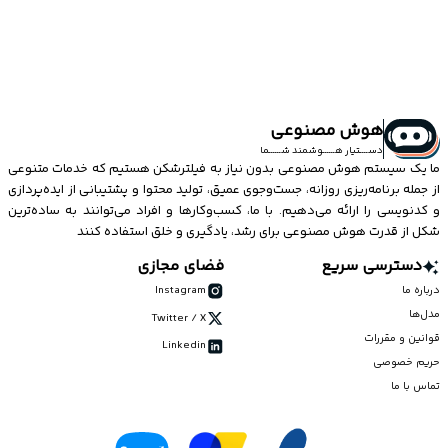
هوش مصنوعی
دســــتیار هــــــوشمند شــــــما
ما یک سیستم
هوش مصنوعی
بدون نیاز به فیلترشکن هستیم که خدمات متنوعی
از جمله برنامه‌ریزی روزانه، جست‌وجوی عمیق، تولید محتوا و پشتیبانی از ایده‌پردازی
و کدنویسی را ارائه می‌دهیم. با ما، کسب‌وکارها و افراد می‌توانند به ساده‌ترین
شکل از قدرت هوش مصنوعی برای رشد، یادگیری و خلق استفاده کنند
دسترسی سریع
فضای مجازی
درباره ما
Instagram
مدل‌ها
Twitter / X
قوانین و مقررات
Linkedin
حریم خصوصی
تماس با ما