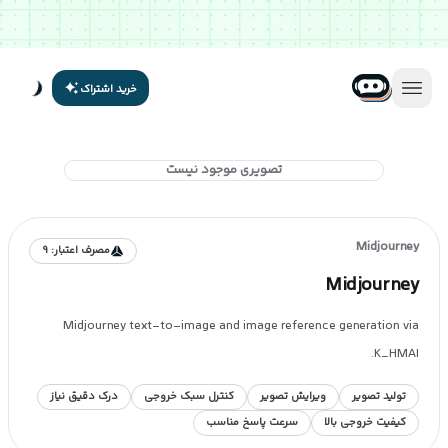
خرید اشتراک
تصویری موجود نیست
Midjourney
مصرف اعتبار:
9
Midjourney
Midjourney text-to-image and image reference generation via
K_HMAI.
تولید تصویر
ویرایش تصویر
کنترل سبک خروجی
درک دقیق نیاز
کیفیت خروجی بالا
سرعت پاسخ مناسب