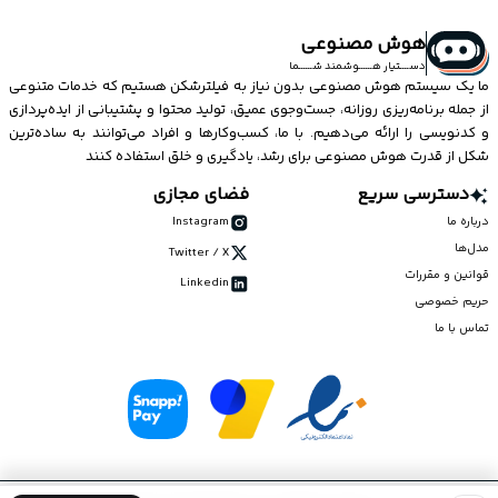
هوش مصنوعی
دســــتیار هــــــوشمند شــــــما
ما یک سیستم
هوش مصنوعی
بدون نیاز به فیلترشکن هستیم که خدمات متنوعی
از جمله برنامه‌ریزی روزانه، جست‌وجوی عمیق، تولید محتوا و پشتیبانی از ایده‌پردازی
و کدنویسی را ارائه می‌دهیم. با ما، کسب‌وکارها و افراد می‌توانند به ساده‌ترین
شکل از قدرت هوش مصنوعی برای رشد، یادگیری و خلق استفاده کنند
دسترسی سریع
فضای مجازی
درباره ما
Instagram
مدل‌ها
Twitter / X
قوانین و مقررات
Linkedin
حریم خصوصی
تماس با ما