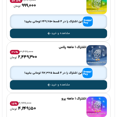
2,349,000
57.5
%
۹۹۹٬۰۰۰
تومان
این اشتراک را در 4 قسط
249,750
تومانی بخرید!
مشاهده و خرید
اشتراک 1 ماهه پلاس
3,499,000
30
%
۲٬۴۴۹٬۳۰۰
تومان
این اشتراک را در 4 قسط
612,325
تومانی بخرید!
مشاهده و خرید
اشتراک 1 ماهه پرو
4,999,000
15
%
۴٬۲۴۹٬۱۵۰
تومان