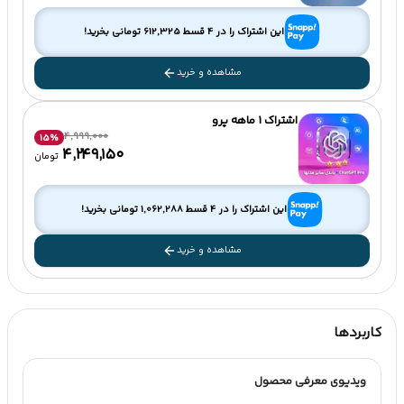
این اشتراک را در 4 قسط
612,325
تومانی بخرید!
مشاهده و خرید
اشتراک 1 ماهه پرو
4,999,000
15
%
۴٬۲۴۹٬۱۵۰
تومان
این اشتراک را در 4 قسط
1,062,288
تومانی بخرید!
مشاهده و خرید
کاربردها
ویدیوی معرفی محصول