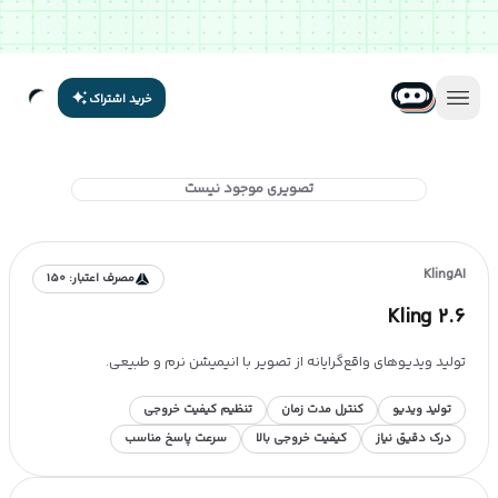
خرید اشتراک
تصویری موجود نیست
KlingAI
مصرف اعتبار:
150
Kling 2.6
تولید ویدیوهای واقع‌گرایانه از تصویر با انیمیشن نرم و طبیعی.
تولید ویدیو
کنترل مدت زمان
تنظیم کیفیت خروجی
درک دقیق نیاز
کیفیت خروجی بالا
سرعت پاسخ مناسب