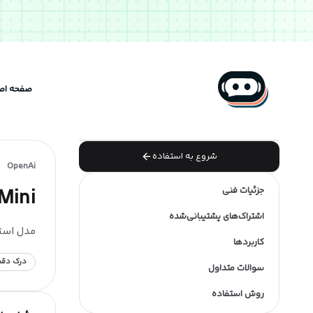
صفحه اص
شروع به استفاده
OpenAi
Mini
جزئیات فنی
اشتراک‌های پشتیبانی‌شده
مدل استدلالی سبک و سریع OpenAI با
کاربردها
درک دقیق
سوالات متداول
روش استفاده