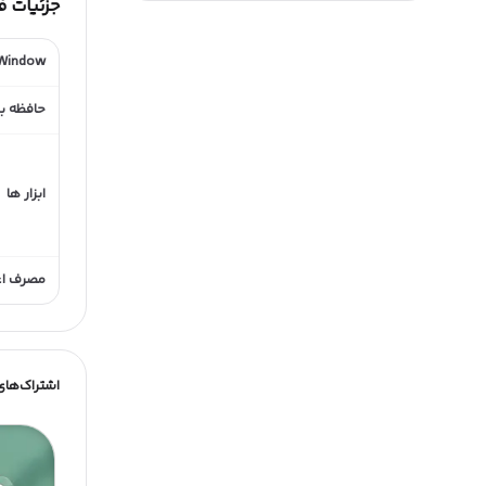
جزئیات 
 Window
حافظه ب
ابزار ها
مصرف اعت
اشتراک‌های