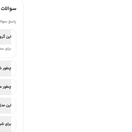
سوالات 
پاسخ سوالا
این گرو
برای سناری
چطور ش
چطور مص
این مدل
برای شر