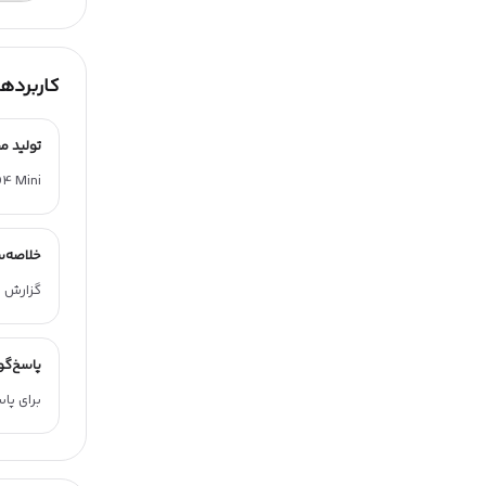
کاربردها
تولید م
GPT O4 Mini برای مقاله، کپشن، ایمیل و صفحه 
خلاصه‌س
گزارش و
پاسخ‌گو
برای پا