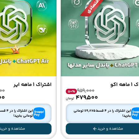
هه اکو
اشتراک 1 ماهه ایر
00
959,000
50
%
۰۰
۴۷۹٬۵۰۰
تومان
این اشتراک را در 4 قسط
119,875
تومانی
این اشتراک را در 4 قسط
بخرید!
تومانی بخرید!
مشاهده و خرید
مشاهده و خرید