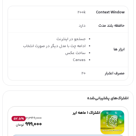
200k
Context Window
حافظه بلند مدت
دارد
جستجو در اینترنت
ادامه چت با مدل دیگر در صورت انتخاب
ابزار ها
ساخت عکس
Canvas
مصرف اعتبار
20
اشتراک‌های پشتیبانی‌شده
اشتراک 1 ماهه ایر
2,349,000
57.5
%
۹۹۹٬۰۰۰
تومان