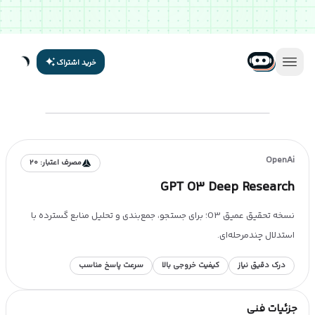
خرید اشتراک
OpenAi
مصرف اعتبار:
20
GPT O3 Deep Research
نسخه تحقیق عمیق O3؛ برای جستجو، جمع‌بندی و تحلیل منابع گسترده با
استدلال چندمرحله‌ای.
درک دقیق نیاز
کیفیت خروجی بالا
سرعت پاسخ مناسب
جزئیات فنی