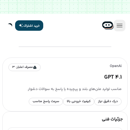
خرید اشتراک
OpenAi
مصرف اعتبار:
3
GPT 4.1
مناسب تولید متن‌های بلند و پیچیده یا پاسخ به سوالات دشوار.
درک دقیق نیاز
کیفیت خروجی بالا
سرعت پاسخ مناسب
جزئیات فنی