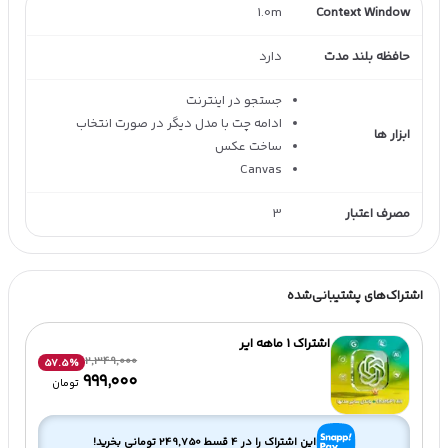
1.0m
Context Window
حافظه بلند مدت
دارد
جستجو در اینترنت
ادامه چت با مدل دیگر در صورت انتخاب
ابزار ها
ساخت عکس
Canvas
مصرف اعتبار
3
اشتراک‌های پشتیبانی‌شده
اشتراک 1 ماهه ایر
2,349,000
57.5
%
۹۹۹٬۰۰۰
تومان
این اشتراک را در 4 قسط
249,750
تومانی بخرید!