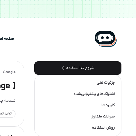
صفحه اص
شروع به استفاده
Google
 ] 🍌
جزئیات فنی
اشتراک‌های پشتیبانی‌شده
نسخه پرو Gemini 3 با خروجی دقیق‌تر و جزئیات بصری بیشتر برای پروژه های حرفه ای.(مناسب برای ای
کاربردها
تولید تص
سوالات متداول
روش استفاده