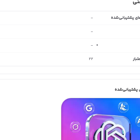
فنی
ای پشتیبانی‌شده
-
-
-
بار
22
 پشتیبانی‌شده