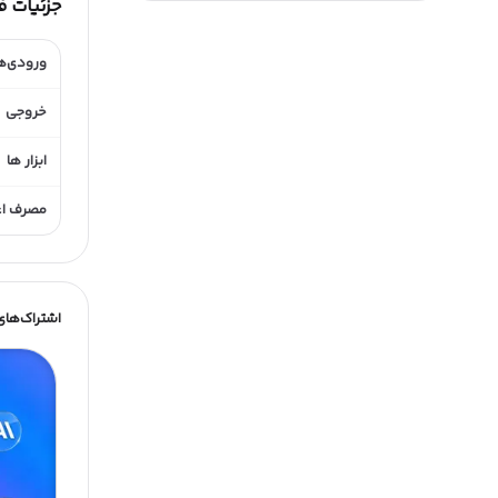
جزئیات 
ورودی‌ه
خروجی
ابزار ها
مصرف اعت
اشتراک‌های