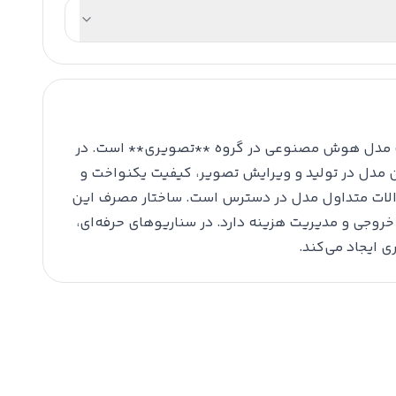
*Nano Banana Pro [ Gemini l Pro Image ] 🍌** یک مدل هوش مصنوعی در گروه **تصویری** است. در
ین مدل در تولید و ویرایش تصویر، کیفیت یکنواخت و
 سوالات متداول مدل در دسترس است. ساختار مصرف این
وجی و مدیریت هزینه دارد. در سناریوهای حرفه‌ای،
ی ایجاد می‌کند.