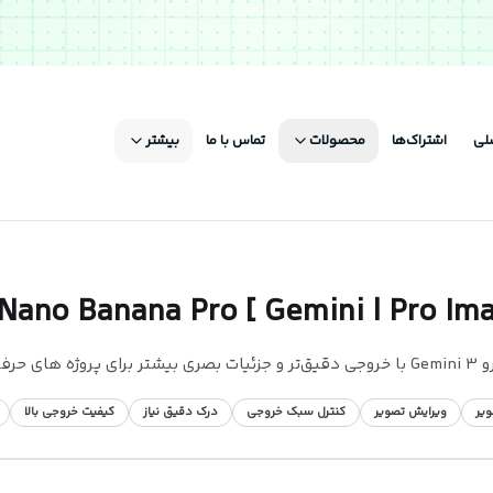
لی
اشتراک‌ها
محصولات
تماس با ما
بیشتر
Nano Banana Pro [ Gemini l Pro Image
جاد عکس با متن های فارسی)
ویر
ویرایش تصویر
کنترل سبک خروجی
درک دقیق نیاز
کیفیت خروجی بالا