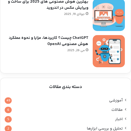
بهترین هوش مصنوعی های 2025 برای ساخت و
ویرایش عکس در اندروید
جولای 19, 2025
ChatGPT چیست؟ کاربردها، مزایا و نحوه عملکرد
هوش مصنوعی OpenAI
می 26, 2025
دسته بندی مقالات
آموزشی
49
مقالات
6
اخبار
5
تحلیل و بررسی ابزارها
2