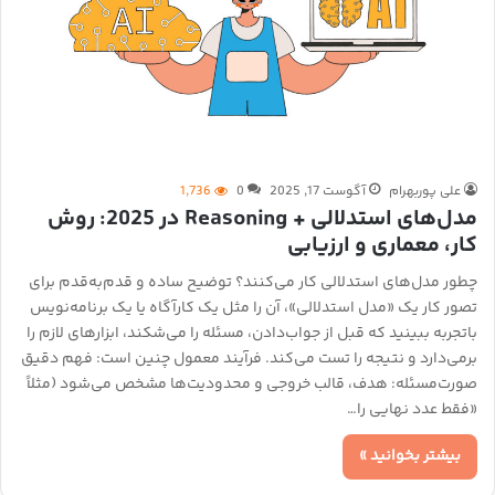
علی پوربهرام
آگوست 17, 2025
0
1,736
مدل‌های استدلالی + Reasoning در 2025: روش
کار، معماری و ارزیابی
چطور مدل‌های استدلالی کار می‌کنند؟ توضیح ساده و قدم‌به‌قدم برای
تصور کار یک «مدل استدلالی»، آن را مثل یک کارآگاه یا یک برنامه‌نویس
باتجربه ببینید که قبل از جواب‌دادن، مسئله را می‌شکند، ابزارهای لازم را
برمی‌دارد و نتیجه را تست می‌کند. فرآیند معمول چنین است: فهم دقیق
صورت‌مسئله: هدف، قالب خروجی و محدودیت‌ها مشخص می‌شود (مثلاً
«فقط عدد نهایی را…
بیشتر بخوانید »