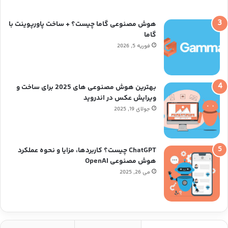
م
هوش مصنوعی گاما چیست؟ + ساخت پاورپوینت با
گاما
فوریه 5, 2026
بهترین هوش مصنوعی های 2025 برای ساخت و
ویرایش عکس در اندروید
جولای 19, 2025
ChatGPT چیست؟ کاربردها، مزایا و نحوه عملکرد
هوش مصنوعی OpenAI
می 26, 2025