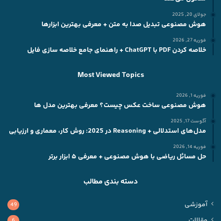
جولای 20, 2025
هوش مصنوعی تبدیل صدا به متن + معرفی بهترین ابزارها
فوریه 27, 2026
خلاصه کردن PDF با ChatGPT + راهنمای جامع خلاصه سازی فایل
Most Viewed Topics
فوریه 1, 2026
هوش مصنوعی ساخت عکس چیست؟ معرفی بهترین مدل ها
آگوست 17, 2025
مدل‌های استدلالی + Reasoning در 2025: روش کار، معماری و ارزیابی
فوریه 14, 2026
حل مسائل ریاضی با هوش مصنوعی + معرفی ۵ ابزار برتر
دسته بندی مطالب
آموزشی
49
مقالات
6