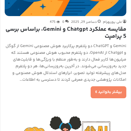
علی پوربهرام
دسامبر 29, 2025
0
475
مقایسه عملکرد Chatgpt و Gemini، براساس برسی
5 پرامپت
Gemini و ChatGPT دو پلتفرم پرکاربرد هوش مصنوعی Gemini از گوگل
و Chatgpt از OpenAI، دو پلتفرم محبوب هوش مصنوعی هستند که
میلیون‌ها کاربر فعال دارند و به‌طور منظم با ویژگی‌ها و قابلیت‌های
جدید به‌روزرسانی می‌شوند. در آخرین به‌روزرسانی‌ها، هر دو پلتفرم
مدل‌های پیشرفته تولید تصویر، ابزارهای استدلال هوش مصنوعی و
امکانات پژوهشی جدیدی معرفی کردند تا دسترسی به اطلاعات…
بیشتر بخوانید »