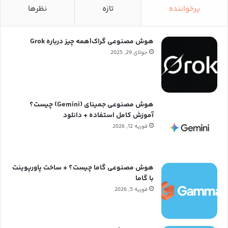
پرخواننده
تازه
نظرها
هوش مصنوعی گراک|همه چیز درباره Grok
جولای 29, 2025
هوش مصنوعی جمینای (Gemini) چیست؟
آموزش کامل استفاده + دانلود
فوریه 12, 2026
هوش مصنوعی گاما چیست؟ + ساخت پاورپوینت
با گاما
فوریه 5, 2026