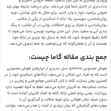
ورودی بیشتری به این ابزار بدهید، قطعا خروجی کامل‌تر و
جذاب‌تری در اختیار شما قرار می‌دهد. برای دریافت نتیجه بهتر باید
اصولی پرامپت خود را وارد کنید. برای مثال به جای نوشتن دوره
روان‌شناسی، بنویسید یک ارائه ۸ اسلایدی از یکی از مکاتب
روان‌شناسی با تمرکز بر روی اختلالات روانی در آن مکتب، با رنگ
بندی آبی و سفید بساز. این مدل پرامپت نویسی باعث می‌شود تا
گاما دقیقا متوجه شود که شما به دنبال چه چیزی در ارائه خود
هستید و آن را همان‌گونه که می‌خواهید به شما تحویل می‌دهد.
جمع بندی مقاله گاما چیست:
هوش مصنوعی gamma نسل جدیدی از ابزارهای هوش مصنوعی
است که به افراد این امکان را می‌دهد، ارائه‌های اسلایدی خود را در
کمترین زمان بسازند. گاما با کنار گذاشتن موانع فنی و زمان‌بر در
ساخت اسلایدها، به کاربران اجازه می‌دهد فقط به آنچه اهمیت دارد
بپردازند؛ یعنی پیام اصلی ارائه. گاما به کمک کاربران آماده است تا
بدون صرف زمان طولانی برای تهیه مطالب و گردآوری آن با
مهارت‌های گرافیکی که زمان زیادی از افراد را هدر می‌دهد بتوانند