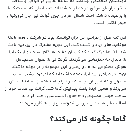
مهندسان متخصص بوده‌اند که سابقه بالایی در طراحی و ساخت
دیگر ابزارهای موفق در دنیا را داشته‌اند. تیم اصلی که ساخت گاما
را بر عهده داشته است شمال افرادی چون گرانت لی، جان نورونها و
جیمز فاکس است.
این تیم قبل از طراحی این بزار، توانسته بود در شرکت Optimizely
موفقیت‌های زیادی کسب کند. این تجربه مشترک در این تیم باعث
شد تا آن‌ها درک کنند که کاربران دقیقا هنگام استفاده از یک ابزار
به دنبال چه چیزهایی می‌گردند. گرانت لی به عنوان مدیرعامل
هوش مصنوعی gamma رهبری این مجموعه را بر عهده داشت.
آن‌ها در طراحی این ابزار توجه داشته‌اند که امروزه بیشتر اساتید،
مدیران و دانشجویان، جلسات خود را با استفاده از اسلایدها پیش
می‌برند و همین ایده باعث پیدایش گاما شد. گرانت لی هدف خود از
ساخت هوش مصنوعی gamma را دسترسی راحت افراد به
اسلایدها و همچنین خروجی قدرتمند و زیبا به کاربر می‌داند.
گاما چگونه کار می‌کند؟