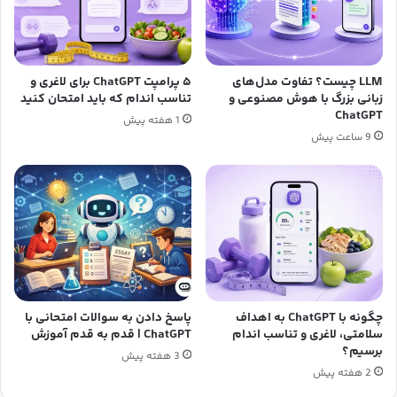
LLM چیست؟ تفاوت مدل‌های
۵ پرامپت ChatGPT برای لاغری و
زبانی بزرگ با هوش مصنوعی و
تناسب اندام که باید امتحان کنید
ChatGPT
1 هفته پیش
9 ساعت پیش
چگونه با ChatGPT به اهداف
پاسخ دادن به سوالات امتحانی با
سلامتی، لاغری و تناسب اندام
ChatGPT | قدم به قدم آموزش
برسیم؟
3 هفته پیش
2 هفته پیش