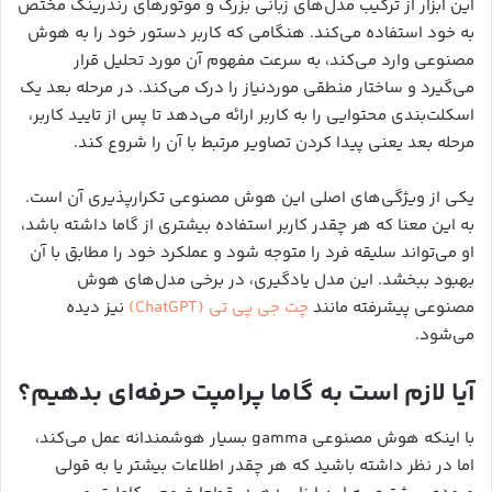
این ابزار از ترکیب مدل‌های زبانی بزرگ و موتورهای رندرینگ مختص
به خود استفاده می‌کند. هنگامی که کاربر دستور خود را به هوش
مصنوعی وارد می‌کند، به سرعت مفهوم آن مورد تحلیل قرار
می‌گیرد و ساختار منطقی موردنیاز را درک می‌کند. در مرحله بعد یک
اسکلت‌بندی محتوایی را به کاربر ارائه می‌دهد تا پس از تایید کاربر،
مرحله بعد یعنی پیدا کردن تصاویر مرتبط با آن را شروع کند.
یکی از ویژگی‌های اصلی این هوش مصنوعی تکرارپذیری آن است.
به این معنا که هر چقدر کاربر استفاده بیشتری از گاما داشته باشد،
او می‌تواند سلیقه فرد را متوجه شود و عملکرد خود را مطابق با آن
بهبود ببخشد. این مدل یادگیری، در برخی مدل‌های هوش
مصنوعی پیشرفته مانند
چت جی پی تی (ChatGPT)
نیز دیده
می‌شود.
آیا لازم است به گاما پرامپت حرفه‌ای بدهیم؟
با اینکه هوش مصنوعی gamma بسیار هوشمندانه عمل می‌کند،
اما در نظر داشته باشید که هر چقدر اطلاعات بیشتر یا به قولی