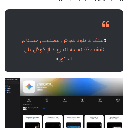
«
لینک دانلود هوش مصنوعی جمینای
(Gemini) نسخه اندروید از گوگل پلی
استور
»