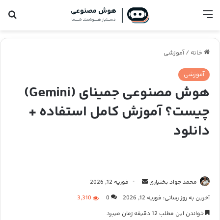
فهرست
جس
خانه
/
آموزشی
آموزشی
هوش مصنوعی جمینای (Gemini)
چیست؟ آموزش کامل استفاده +
دانلود
محمد جواد بختیاری
ا
فوریه 12, 2026
ر
آخرین به روز رسانی: فوریه 12, 2026
0
3,310
س
خواندن این مطلب 12 دقیقه زمان میبرد
ا