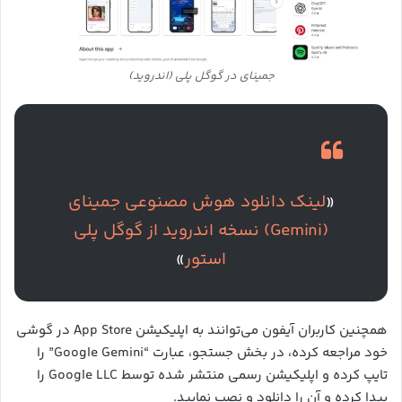
جمینای در گوگل پلی (اندروید)
«
لینک دانلود هوش مصنوعی جمینای
(Gemini) نسخه اندروید از گوگل پلی
استور
»
همچنین کاربران آیفون می‌توانند به اپلیکیشن App Store در گوشی
خود مراجعه کرده، در بخش جستجو، عبارت “Google Gemini” را
تایپ کرده و اپلیکیشن رسمی منتشر شده توسط Google LLC را
پیدا کرده و آن را دانلود و نصب نمایید.