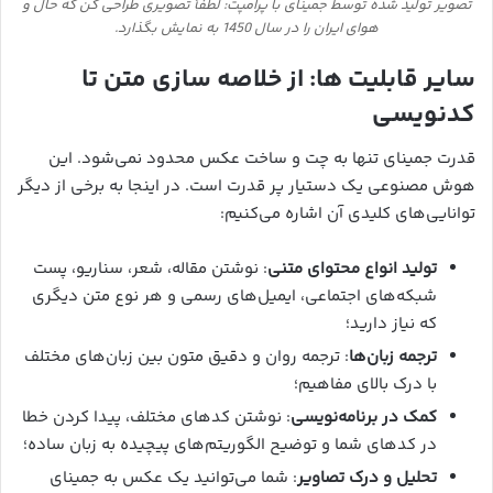
تصویر تولید شده توسط جمینای با پرامپت: لطفاً تصویری طراحی کن که حال و
هوای ایران را در سال 1450 به نمایش بگذارد.
سایر قابلیت ها: از خلاصه سازی متن تا
کدنویسی
قدرت جمینای تنها به چت و ساخت عکس محدود نمی‌شود. این
هوش مصنوعی یک دستیار پر قدرت است. در اینجا به برخی از دیگر
توانایی‌های کلیدی آن اشاره می‌کنیم:
تولید انواع محتوای متنی
: نوشتن مقاله، شعر، سناریو، پست
شبکه‌های اجتماعی، ایمیل‌های رسمی و هر نوع متن دیگری
که نیاز دارید؛
ترجمه زبان‌ها
: ترجمه روان و دقیق متون بین زبان‌های مختلف
با درک بالای مفاهیم؛
کمک در برنامه‌نویسی
: نوشتن کدهای مختلف، پیدا کردن خطا
در کدهای شما و توضیح الگوریتم‌های پیچیده به زبان ساده؛
تحلیل و درک تصاویر
: شما می‌توانید یک عکس به جمینای