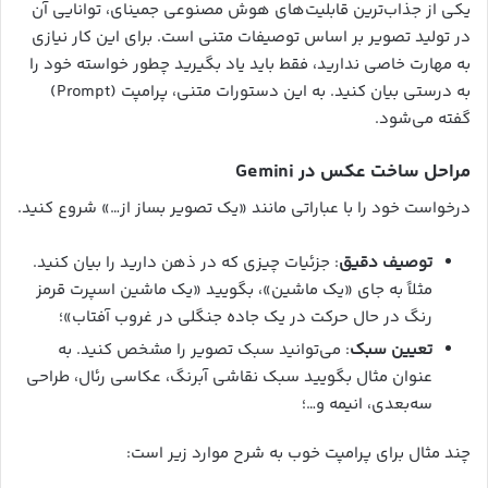
یکی از جذاب‌ترین قابلیت‌های هوش مصنوعی جمینای، توانایی آن
در تولید تصویر بر اساس توصیفات متنی است. برای این کار نیازی
به مهارت خاصی ندارید، فقط باید یاد بگیرید چطور خواسته خود را
به درستی بیان کنید. به این دستورات متنی، پرامپت (Prompt)
گفته می‌شود.
مراحل ساخت عکس در Gemini
درخواست خود را با عباراتی مانند «یک تصویر بساز از…» شروع کنید.
توصیف دقیق
: جزئیات چیزی که در ذهن دارید را بیان کنید.
مثلاً به جای «یک ماشین»، بگویید «یک ماشین اسپرت قرمز
رنگ در حال حرکت در یک جاده جنگلی در غروب آفتاب»؛
تعیین سبک
: می‌توانید سبک تصویر را مشخص کنید. به
عنوان مثال بگویید سبک نقاشی آبرنگ، عکاسی رئال، طراحی
سه‌بعدی، انیمه و…؛
چند مثال برای پرامپت خوب به شرح موارد زیر است: