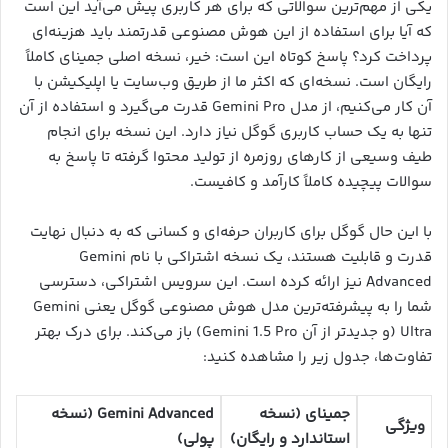
یکی از مهم‌ترین سوالاتی که برای هر کاربری پیش می‌آید این است
که آیا برای استفاده از این هوش مصنوعی قدرتمند باید هزینه‌ای
پرداخت کرد؟ پاسخ کوتاه این است: خیر، نسخه اصلی جمینای کاملاً
رایگان است. نسخه‌ای که اکثر ما از طریق وب‌سایت یا اپلیکیشن با
آن کار می‌کنیم، از مدل Gemini Pro قدرت می‌گیرد و استفاده از آن
تنها به یک حساب کاربری گوگل نیاز دارد. این نسخه برای انجام
طیف وسیعی از کارهای روزمره از تولید محتوا گرفته تا پاسخ به
سوالات پیچیده کاملاً کارآمد و کافیست.
با این حال گوگل برای کاربران حرفه‌ای و کسانی که به دنبال نهایت
قدرت و قابلیت هستند، یک نسخه اشتراکی با نام Gemini
Advanced نیز ارائه کرده است. این سرویس اشتراکی، دسترسی
شما را به پیشرفته‌ترین مدل هوش مصنوعی گوگل یعنی Gemini
Ultra (و جدیدتر از آن Gemini 1.5 Pro) باز می‌کند. برای درک بهتر
تفاوت‌ها، جدول زیر را مشاهده کنید:
جمینای (نسخه
Gemini Advanced (نسخه
ویژگی
استاندارد و رایگان)
پولی)