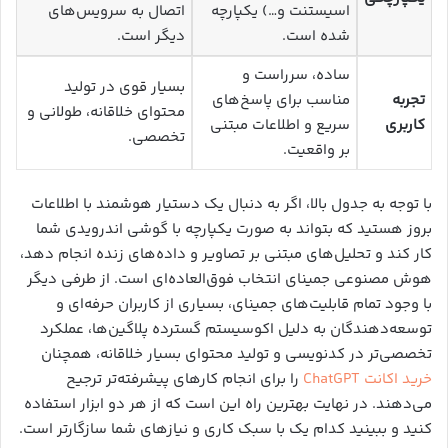
اسیستنت و…) یکپارچه
اتصال به سرویس‌های
شده است.
دیگر است.
ساده، سرراست و
بسیار قوی در تولید
تجربه
مناسب برای پاسخ‌های
محتوای خلاقانه، طولانی و
کاربری
سریع و اطلاعات مبتنی
تخصصی.
بر واقعیت.
با توجه به جدول بالا، اگر به دنبال یک دستیار هوشمند با اطلاعات
بروز هستید که بتواند به صورت یکپارچه با گوشی اندرویدی شما
کار کند و تحلیل‌های مبتنی بر تصاویر و داده‌های زنده انجام دهد،
هوش مصنوعی جمینای انتخاب فوق‌العاده‌ای است. از طرفی دیگر
با وجود تمام قابلیت‌های جمینای، بسیاری از کاربران حرفه‌ای و
توسعه‌دهندگان به دلیل اکوسیستم گسترده پلاگین‌ها، عملکرد
تخصصی‌تر در کدنویسی و تولید محتوای بسیار خلاقانه، همچنان
خرید اکانت ChatGPT
را برای انجام کارهای پیشرفته‌تر ترجیح
می‌دهند. در نهایت بهترین راه این است که از هر دو ابزار استفاده
کنید و ببینید کدام یک با سبک کاری و نیازهای شما سازگارتر است.