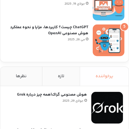
جولای 19, 2025
ChatGPT چیست؟ کاربردها، مزایا و نحوه عملکرد
هوش مصنوعی OpenAI
می 26, 2025
پرخواننده
تازه
نظرها
هوش مصنوعی گراک|همه چیز درباره Grok
جولای 29, 2025