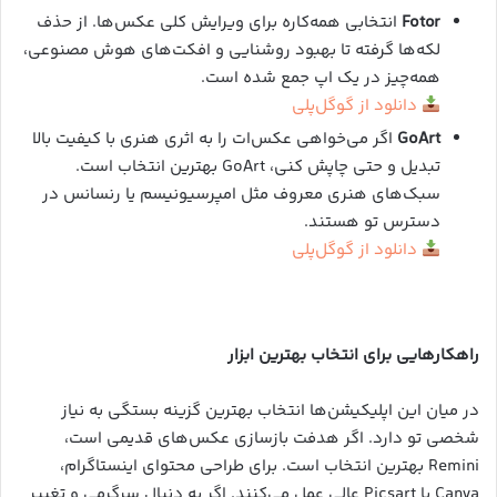
Fotor
انتخابی همه‌کاره برای ویرایش کلی عکس‌ها. از حذف
لکه‌ها گرفته تا بهبود روشنایی و افکت‌های هوش مصنوعی،
همه‌چیز در یک اپ جمع شده است.
دانلود از گوگل‌پلی
GoArt
اگر می‌خواهی عکس‌ات را به اثری هنری با کیفیت بالا
تبدیل و حتی چاپش کنی، GoArt بهترین انتخاب است.
سبک‌های هنری معروف مثل امپرسیونیسم یا رنسانس در
دسترس تو هستند.
دانلود از گوگل‌پلی
راهکارهایی برای انتخاب بهترین ابزار
در میان این اپلیکیشن‌ها انتخاب بهترین گزینه بستگی به نیاز
شخصی تو دارد. اگر هدفت بازسازی عکس‌های قدیمی است،
Remini بهترین انتخاب است. برای طراحی محتوای اینستاگرام،
Canva یا Picsart عالی عمل می‌کنند. اگر به دنبال سرگرمی و تغییر