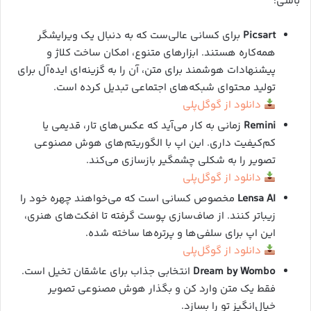
باشی:
Picsart
برای کسانی عالی‌ست که به دنبال یک ویرایشگر
همه‌کاره هستند. ابزارهای متنوع، امکان ساخت کلاژ و
پیشنهادات هوشمند برای متن، آن را به گزینه‌ای ایده‌آل برای
تولید محتوای شبکه‌های اجتماعی تبدیل کرده است.
دانلود از گوگل‌پلی
Remini
زمانی به کار می‌آید که عکس‌های تار، قدیمی یا
کم‌کیفیت داری. این اپ با الگوریتم‌های هوش مصنوعی
تصویر را به شکلی چشمگیر بازسازی می‌کند.
دانلود از گوگل‌پلی
Lensa AI
مخصوص کسانی است که می‌خواهند چهره‌ خود را
زیباتر کنند. از صاف‌سازی پوست گرفته تا افکت‌های هنری،
این اپ برای سلفی‌ها و پرتره‌ها ساخته شده.
دانلود از گوگل‌پلی
Dream by Wombo
انتخابی جذاب برای عاشقان تخیل است.
فقط یک متن وارد کن و بگذار هوش مصنوعی تصویر
خیال‌انگیز تو را بسازد.