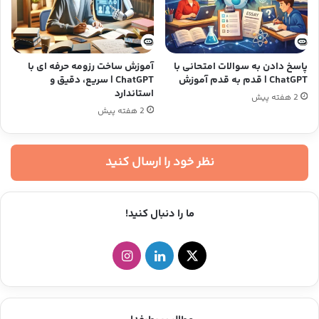
پاسخ دادن به سوالات امتحانی با
آموزش ساخت رزومه حرفه ای با
ChatGPT | قدم به قدم آموزش
ChatGPT | سریع، دقیق و
استاندارد
2 هفته پیش
2 هفته پیش
نظر خود را ارسال کنید
ما را دنبال کنید!
ا
ل
ا
ی
ی
ی
ک
ن
ن