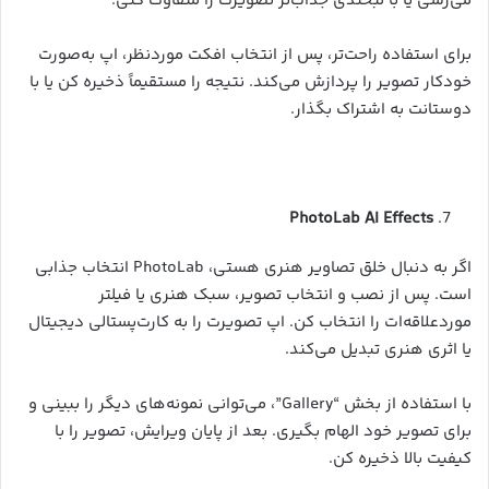
می‌رسی یا با لبخندی جذاب‌تر تصویرت را متفاوت کنی.
برای استفاده راحت‌تر، پس از انتخاب افکت موردنظر، اپ به‌صورت
خودکار تصویر را پردازش می‌کند. نتیجه را مستقیماً ذخیره کن یا با
دوستانت به اشتراک بگذار.
PhotoLab AI Effects
اگر به دنبال خلق تصاویر هنری هستی، PhotoLab انتخاب جذابی
است. پس از نصب و انتخاب تصویر، سبک هنری یا فیلتر
موردعلاقه‌ات را انتخاب کن. اپ تصویرت را به کارت‌پستالی دیجیتال
یا اثری هنری تبدیل می‌کند.
با استفاده از بخش “Gallery”، می‌توانی نمونه‌های دیگر را ببینی و
برای تصویر خود الهام بگیری. بعد از پایان ویرایش، تصویر را با
کیفیت بالا ذخیره کن.