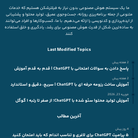
ما یک سیستم هوش مصنوعی بدون نیاز به فیلترشکن هستیم که خدمات
متنوعی از جمله برنامه‌ریزی روزانه، جست‌وجوی عمیق، تولید محتوا و پشتیبانی
از ایده‌پردازی و کدنویسی را ارائه می‌دهیم. با ما، کسب‌وکارها و افراد می‌توانند
به ساده‌ترین شکل از قدرت هوش مصنوعی برای رشد، یادگیری و خلق استفاده
کنند
Last Modified Topics
2 هفته پیش
پاسخ دادن به سوالات امتحانی با ChatGPT | قدم به قدم آموزش
2 هفته پیش
آموزش ساخت رزومه حرفه ای با ChatGPT | سریع، دقیق و استاندارد
فوریه 23, 2026
آموزش تولید محتوا سئو شده با ChatGPT؛ از صفر تا رتبه ۱ گوگل
آخرین مطالب
4 روز پیش
۵ پرامپت ChatGPT برای لاغری و تناسب اندام که باید امتحان کنید