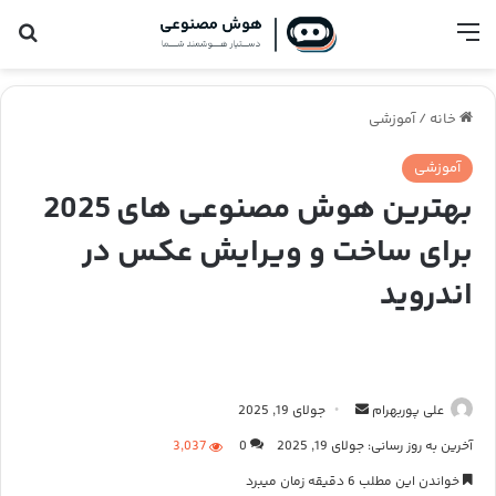
فهرست
جس
خانه
/
آموزشی
آموزشی
بهترین هوش مصنوعی های 2025
برای ساخت و ویرایش عکس در
اندروید
علی پوربهرام
ا
جولای 19, 2025
ر
آخرین به روز رسانی: جولای 19, 2025
0
3,037
س
خواندن این مطلب 6 دقیقه زمان میبرد
ا