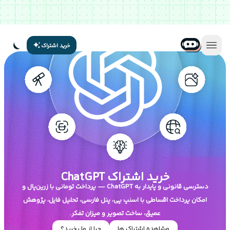
خرید اشتراک
خرید اشتراک
ChatGPT
دسترسی قانونی و پایدار به ChatGPT — پرداخت تومانی با زرین‌پال و
امکان پرداخت اقساطی با اسنپ پی، پنل فارسی، تحلیل فایل، پژوهش
عمیق، ساخت تصویر و میزان تفکر.
مشاهده اشتراک ها
چرا از ما بخرید؟