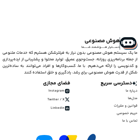
آیا محدودیت در تعداد درخواست‌ها یا حجم آپلود وجود دارد؟
هوش مصنوعی
دســــتیار هــــــوشمند شــــــما
ما یک سیستم
هوش مصنوعی
بدون نیاز به فیلترشکن هستیم که خدمات متنوعی
از جمله برنامه‌ریزی روزانه، جست‌وجوی عمیق، تولید محتوا و پشتیبانی از ایده‌پردازی
و کدنویسی را ارائه می‌دهیم. با ما، کسب‌وکارها و افراد می‌توانند به ساده‌ترین
شکل از قدرت هوش مصنوعی برای رشد، یادگیری و خلق استفاده کنند
دسترسی سریع
فضای مجازی
درباره ما
Instagram
مدل‌ها
Twitter / X
قوانین و مقررات
Linkedin
حریم خصوصی
تماس با ما