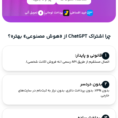
خرید اقساطی
پرداخت تومانی
تحویل آنی
چرا اشتراک ChatGPT از «هوش مصنوعی» بهتره؟
1
قانونی و پایدار:
اتصال مستقیم از طریق API رسمی (نه فروش اکانت شخصی).
2
بدون دردسر
بدون VPN، بدون پرداخت دلاری، بدون نیاز به ثبت‌نام در سایت‌های
خارجی.