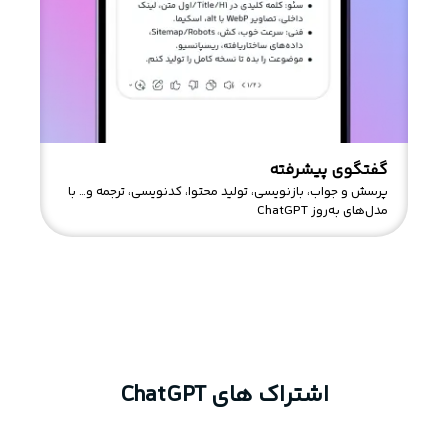
گفتگوی پیشرفته
پرسش و جواب، بازنویسی، تولید محتوا، کدنویسی، ترجمه و… با
مدل‌های به‌روز ChatGPT
م
ا
ت
اشتراک های ChatGPT