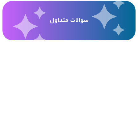
سوالات متداول
آیا این اشتراک، اکانت ChatGPT است؟
آیا برای استفاده از سرویس VPN نیاز هست؟
پرداخت‌ها چگونه انجام می‌شود؟
چقدر زمان لازم است تا اشتراک فعال شود؟
چه امکاناتی همراه اشتراک ارائه می‌شود؟